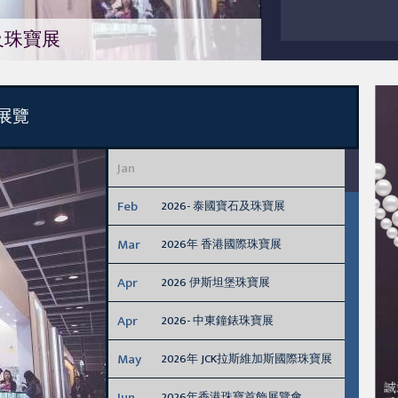
石及珠寶展
展覽
Jan
Feb
2026- 泰國寶石及珠寶展
Mar
2026年 香港國際珠寶展
Apr
2026 伊斯坦堡珠寶展
Apr
2026- 中東鐘錶珠寶展
May
2026年 JCK拉斯維加斯國際珠寶展
Jun
2026年香港珠寶首飾展覽會