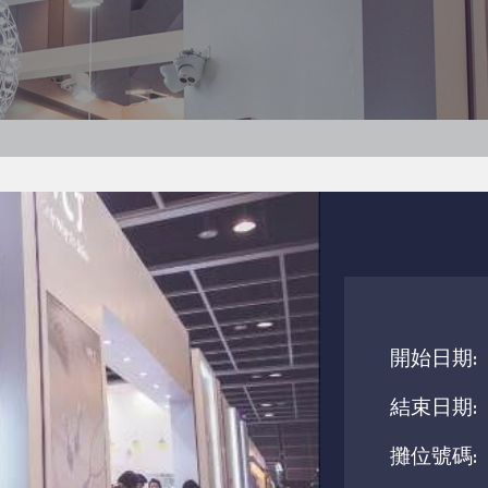
開始日期:
結束日期:
攤位號碼: